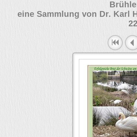
Brühle
eine Sammlung von Dr. Karl 
22