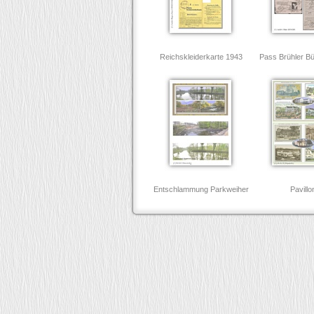
Reichskleiderkarte 1943
Pass Brühler B
Entschlammung Parkweiher
Pavillo