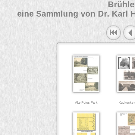
Brühle
eine Sammlung von Dr. Karl 
Alte Fotos Park
Kuckucksto